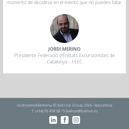
momento de decidirse en el evento que no puedes fallar.
JORDI MERINO
Presidente Federació d’Entitats Excursionistes de
Catalunya – FEEC
noshowmobilemenu © Bail Out Group 2026 - Barcelona
T. (+34) 93 458 58 75
bailout@bailout.es