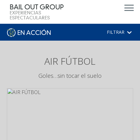
d
FILTRAR
AIR FÚTBOL
Goles…sin tocar el suelo