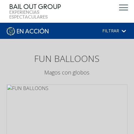
d
FILTRAR
FUN BALLOONS
Magos con globos